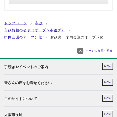
トップページ
市政
市政情報の公表（オープン市役所）
庁内会議のオープン化
財政局 庁内会議のオープン化
ページの先頭へ戻る
手続きやイベントのご案内
表示
皆さんの声をお寄せください
表示
このサイトについて
表示
大阪市役所
表示