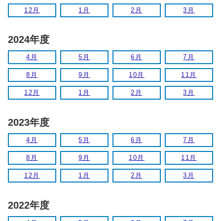
12月
1月
2月
3月
2024年度
4月
5月
6月
7月
8月
9月
10月
11月
12月
1月
2月
3月
2023年度
4月
5月
6月
7月
8月
9月
10月
11月
12月
1月
2月
3月
2022年度