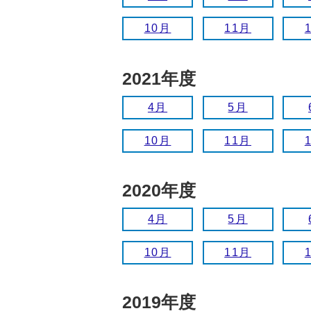
10月
11月
2021年度
4月
5月
10月
11月
2020年度
4月
5月
10月
11月
2019年度