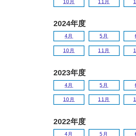
10月
11月
2024年度
4月
5月
10月
11月
2023年度
4月
5月
10月
11月
2022年度
4月
5月