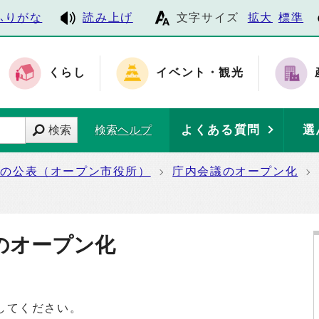
ふりがな
読み上げ
文字サイズ
拡大
標準
くらし
イベント・観光
よくある質問
選
検索
検索ヘルプ
報の公表（オープン市役所）
庁内会議のオープン化
のオープン化
してください。