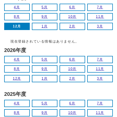
4月
5月
6月
7月
8月
9月
10月
11月
12月
1月
2月
3月
現在登録されている情報はありません。
2026年度
4月
5月
6月
7月
8月
9月
10月
11月
12月
1月
2月
3月
2025年度
4月
5月
6月
7月
8月
9月
10月
11月