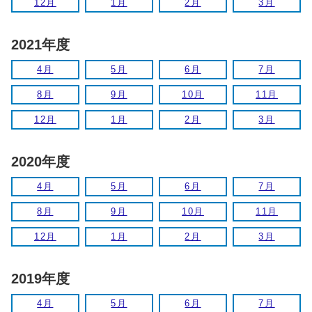
12月
1月
2月
3月
2021年度
4月
5月
6月
7月
8月
9月
10月
11月
12月
1月
2月
3月
2020年度
4月
5月
6月
7月
8月
9月
10月
11月
12月
1月
2月
3月
2019年度
4月
5月
6月
7月