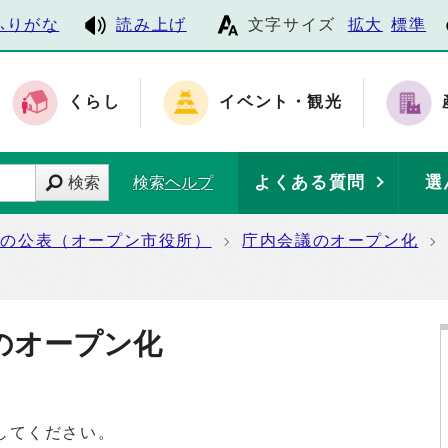
ふりがな
読み上げ
文字サイズ
拡大
標準
くらし
イベント・観光
よくある質問
選
検索
検索ヘルプ
報の公表（オープン市役所）
庁内会議のオープン化
のオープン化
してください。