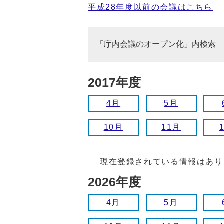
平成28年度以前の会議はこちら
「庁内会議のオープン化」内検索
2017年度
4月
5月
10月
11月
現在登録されている情報はあり
2026年度
4月
5月