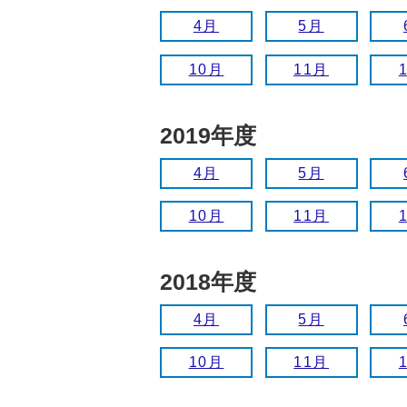
4月
5月
10月
11月
2019年度
4月
5月
10月
11月
2018年度
4月
5月
10月
11月