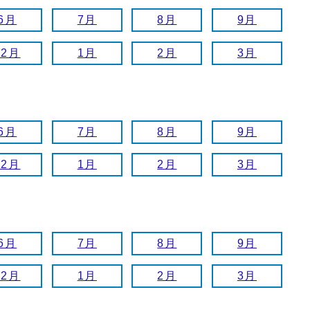
6月
7月
8月
9月
12月
1月
2月
3月
6月
7月
8月
9月
12月
1月
2月
3月
6月
7月
8月
9月
12月
1月
2月
3月