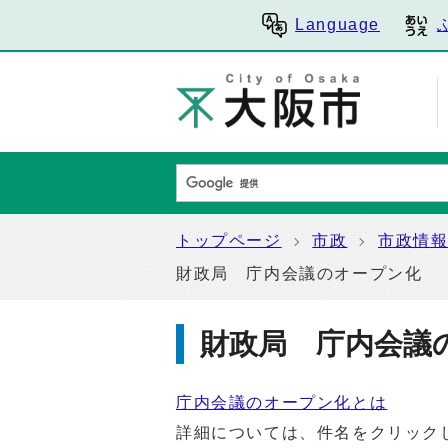
Language
トップページ
市政
市政情
財政局 庁内会議のオープン化
財政局 庁内会議
庁内会議のオープン化とは
詳細については、件名をクリック