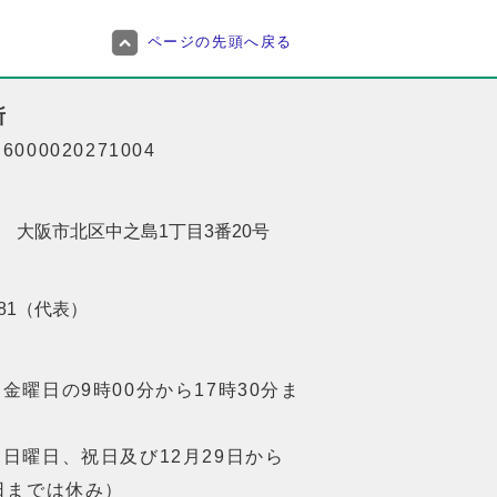
ページの先頭へ戻る
所
000020271004
201 大阪市北区中之島1丁目3番20号
8181（代表）
金曜日の9時00分から17時30分ま
日曜日、祝日及び12月29日から
日までは休み）