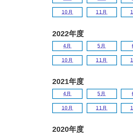
10月
11月
2022年度
4月
5月
10月
11月
2021年度
4月
5月
10月
11月
2020年度