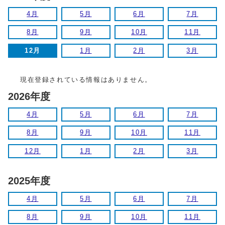
4月
5月
6月
7月
8月
9月
10月
11月
12月
1月
2月
3月
現在登録されている情報はありません。
2026年度
4月
5月
6月
7月
8月
9月
10月
11月
12月
1月
2月
3月
2025年度
4月
5月
6月
7月
8月
9月
10月
11月