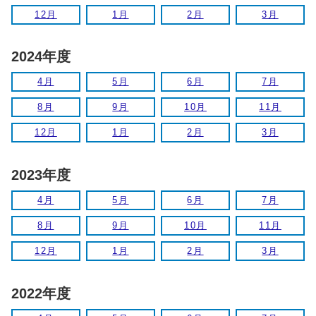
12月
1月
2月
3月
2024年度
4月
5月
6月
7月
8月
9月
10月
11月
12月
1月
2月
3月
2023年度
4月
5月
6月
7月
8月
9月
10月
11月
12月
1月
2月
3月
2022年度