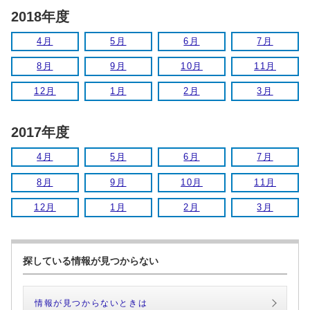
2018年度
4月
5月
6月
7月
8月
9月
10月
11月
12月
1月
2月
3月
2017年度
4月
5月
6月
7月
8月
9月
10月
11月
12月
1月
2月
3月
探している情報が見つからない
情報が見つからないときは