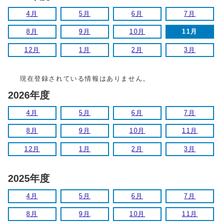
4月
5月
6月
7月
8月
9月
10月
11月
12月
1月
2月
3月
現在登録されている情報はありません。
2026年度
4月
5月
6月
7月
8月
9月
10月
11月
12月
1月
2月
3月
2025年度
4月
5月
6月
7月
8月
9月
10月
11月