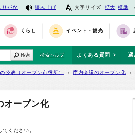
ふりがな
読み上げ
文字サイズ
拡大
標準
くらし
イベント・観光
よくある質問
選
検索
検索ヘルプ
報の公表（オープン市役所）
庁内会議のオープン化
のオープン化
してください。