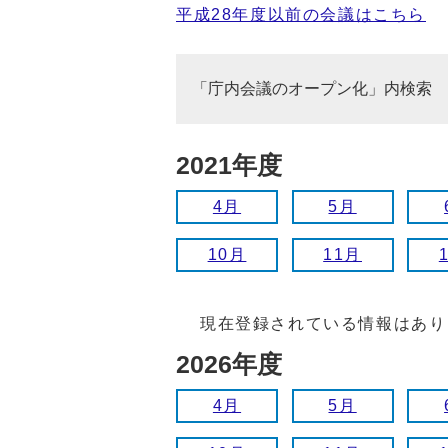
平成28年度以前の会議はこちら
「庁内会議のオープン化」内検索
2021年度
4月
5月
10月
11月
現在登録されている情報はあり
2026年度
4月
5月