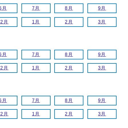
6月
7月
8月
9月
12月
1月
2月
3月
6月
7月
8月
9月
12月
1月
2月
3月
6月
7月
8月
9月
12月
1月
2月
3月