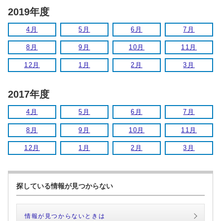
2019年度
4月
5月
6月
7月
8月
9月
10月
11月
12月
1月
2月
3月
2017年度
4月
5月
6月
7月
8月
9月
10月
11月
12月
1月
2月
3月
探している情報が見つからない
情報が見つからないときは