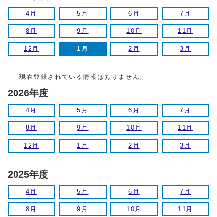
4月
5月
6月
7月
8月
9月
10月
11月
12月
1月
2月
3月
現在登録されている情報はありません。
2026年度
4月
5月
6月
7月
8月
9月
10月
11月
12月
1月
2月
3月
2025年度
4月
5月
6月
7月
8月
9月
10月
11月