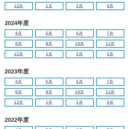
12月
1月
2月
3月
2024年度
4月
5月
6月
7月
8月
9月
10月
11月
12月
1月
2月
3月
2023年度
4月
5月
6月
7月
8月
9月
10月
11月
12月
1月
2月
3月
2022年度