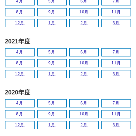
4月
5月
6月
7月
8月
9月
10月
11月
12月
1月
2月
3月
2021年度
4月
5月
6月
7月
8月
9月
10月
11月
12月
1月
2月
3月
2020年度
4月
5月
6月
7月
8月
9月
10月
11月
12月
1月
2月
3月