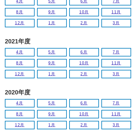
4月
5月
6月
7月
8月
9月
10月
11月
12月
1月
2月
3月
2021年度
4月
5月
6月
7月
8月
9月
10月
11月
12月
1月
2月
3月
2020年度
4月
5月
6月
7月
8月
9月
10月
11月
12月
1月
2月
3月