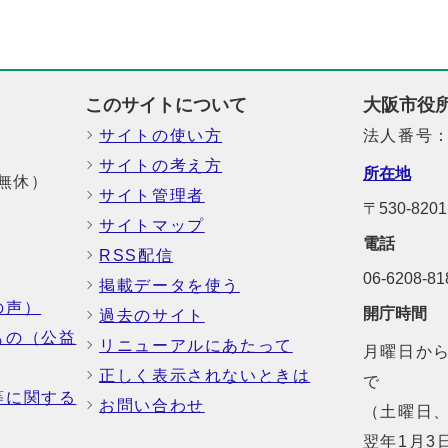
このサイトについて
大阪市役
サイトの使い方
法人番号：6
サイトの考え方
所在地
中無休）
サイト管理者
〒530-8
サイトマップ
電話
RSS配信
06-6208-
掲載データを使う
の声）
開庁時間
過去のサイト
もの（公益
リニューアルにあたって
月曜日から
正しく表示されないときは
で
等に関する
お問い合わせ
（土曜日、
翌年1月3