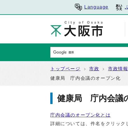
Language
トップページ
市政
市政情
健康局 庁内会議のオープン化
健康局 庁内会議
庁内会議のオープン化とは
詳細については、件名をクリック