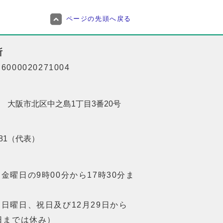
ページの先頭へ戻る
所
000020271004
201 大阪市北区中之島1丁目3番20号
8181（代表）
金曜日の9時00分から17時30分ま
日曜日、祝日及び12月29日から
日までは休み）