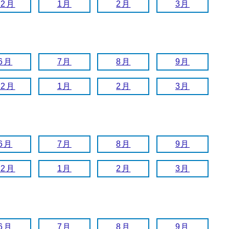
12月
1月
2月
3月
6月
7月
8月
9月
12月
1月
2月
3月
6月
7月
8月
9月
12月
1月
2月
3月
6月
7月
8月
9月