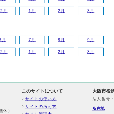
12月
1月
2月
3月
6月
7月
8月
9月
12月
1月
2月
3月
このサイトについて
大阪市役
サイトの使い方
法人番号：6
サイトの考え方
所在地
中無休）