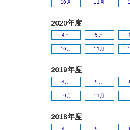
10月
11月
2020年度
4月
5月
10月
11月
2019年度
4月
5月
10月
11月
2018年度
4月
5月