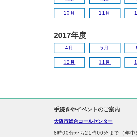
10月
11月
2017年度
4月
5月
10月
11月
手続きやイベントのご案内
大阪市総合コールセンター
8時00分から21時00分まで（年