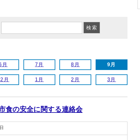
6月
7月
8月
9月
12月
1月
2月
3月
阪市食の安全に関する連絡会
2日