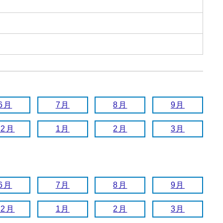
6月
7月
8月
9月
12月
1月
2月
3月
6月
7月
8月
9月
12月
1月
2月
3月