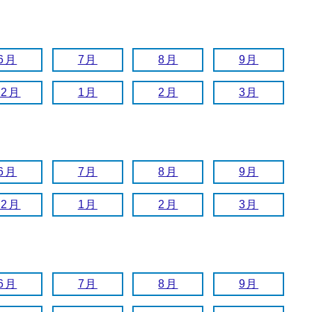
6月
7月
8月
9月
12月
1月
2月
3月
6月
7月
8月
9月
12月
1月
2月
3月
6月
7月
8月
9月