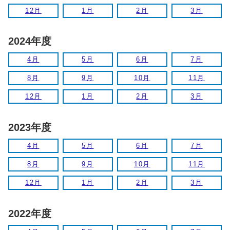
12月
1月
2月
3月
2024年度
4月
5月
6月
7月
8月
9月
10月
11月
12月
1月
2月
3月
2023年度
4月
5月
6月
7月
8月
9月
10月
11月
12月
1月
2月
3月
2022年度