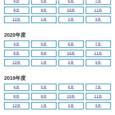
4月
5月
6月
7月
8月
9月
10月
11月
12月
1月
2月
3月
2020年度
4月
5月
6月
7月
8月
9月
10月
11月
12月
1月
2月
3月
2019年度
4月
5月
6月
7月
8月
9月
10月
11月
12月
1月
2月
3月