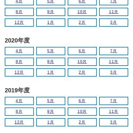
4月
5月
6月
7月
8月
9月
10月
11月
12月
1月
2月
3月
2020年度
4月
5月
6月
7月
8月
9月
10月
11月
12月
1月
2月
3月
2019年度
4月
5月
6月
7月
8月
9月
10月
11月
12月
1月
2月
3月