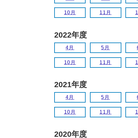
10月
11月
2022年度
4月
5月
10月
11月
2021年度
4月
5月
10月
11月
2020年度