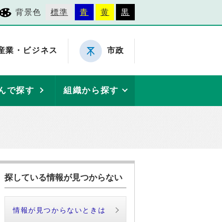
背景色
標準
青
黄
黒
産業・ビジネス
市政
んで探す
組織から探す
探している情報が見つからない
情報が見つからないときは