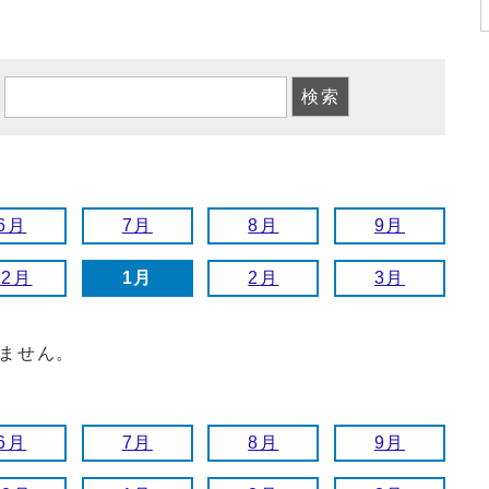
6月
7月
8月
9月
12月
1月
2月
3月
ません。
6月
7月
8月
9月