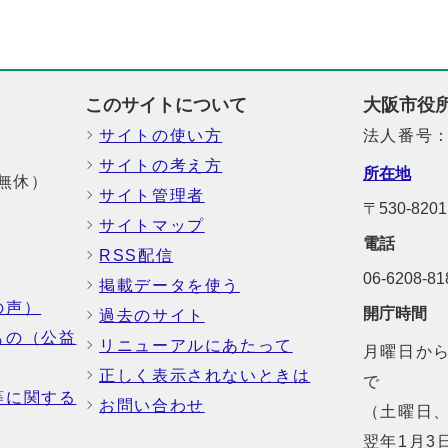
このサイトについて
大阪市役
サイトの使い方
法人番号：6
サイトの考え方
所在地
中無休）
サイト管理者
〒530-8
サイトマップ
電話
RSS配信
06-6208-
掲載データを使う
の声）
開庁時間
過去のサイト
もの（公益
リニューアルにあたって
月曜日から
正しく表示されないときは
で
等に関する
お問い合わせ
（土曜日、
翌年1月3