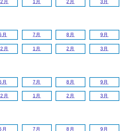
12月
1月
2月
3月
6月
7月
8月
9月
12月
1月
2月
3月
6月
7月
8月
9月
12月
1月
2月
3月
6月
7月
8月
9月