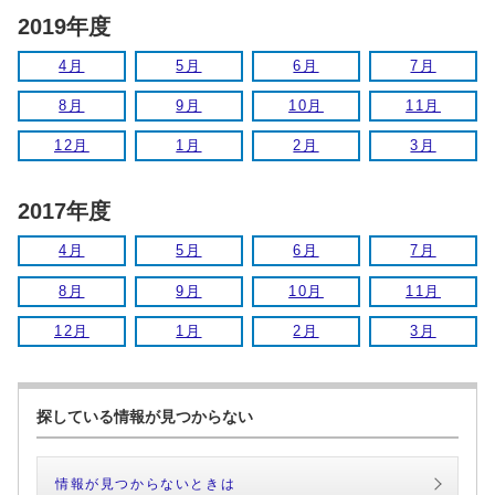
2019年度
4月
5月
6月
7月
8月
9月
10月
11月
12月
1月
2月
3月
2017年度
4月
5月
6月
7月
8月
9月
10月
11月
12月
1月
2月
3月
探している情報が見つからない
情報が見つからないときは