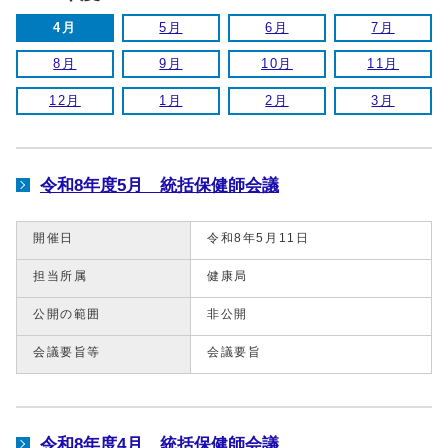
4月
5月
6月
7月
8月
9月
10月
11月
12月
1月
2月
3月
令和8年度5月 統括保健師会議
開催日
令和8年5月11日
担当所属
健康局
公開の範囲
非公開
会議要旨等
会議要旨
令和8年度4月 統括保健師会議