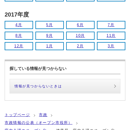
2017年度
4月
5月
6月
7月
8月
9月
10月
11月
12月
1月
2月
3月
探している情報が見つからない
情報が見つからないときは
トップページ
市政
市政情報の公表（オープン市役所）