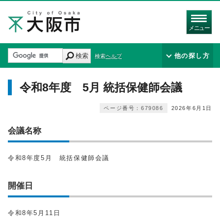
メニュー
検索
他の探し方
検索ヘルプ
令和8年度 5月 統括保健師会議
ページ番号：679086
2026年6月1日
会議名称
令和8年度5月 統括保健師会議
開催日
令和8年5月11日