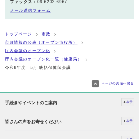
ファックス：
06-6202-6967
メール送信フォーム
トップページ
市政
市政情報の公表（オープン市役所）
庁内会議のオープン化
庁内会議のオープン化一覧（健康局）
令和8年度 5月 統括保健師会議
ページの先頭へ戻る
手続きやイベントのご案内
表示
皆さんの声をお寄せください
表示