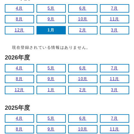
4月
5月
6月
7月
8月
9月
10月
11月
12月
1月
2月
3月
現在登録されている情報はありません。
2026年度
4月
5月
6月
7月
8月
9月
10月
11月
12月
1月
2月
3月
2025年度
4月
5月
6月
7月
8月
9月
10月
11月