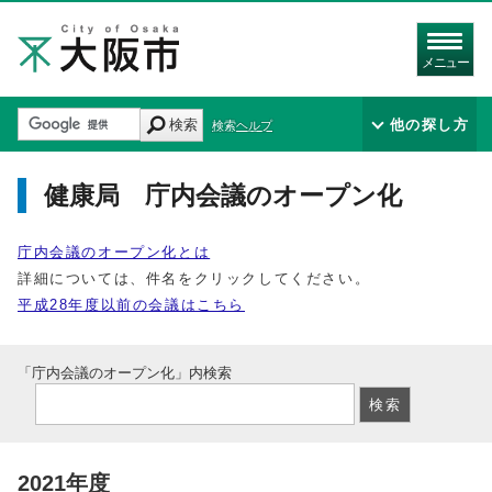
メニュー
検索
他の探し方
検索ヘルプ
健康局 庁内会議のオープン化
庁内会議のオープン化とは
詳細については、件名をクリックしてください。
平成28年度以前の会議はこちら
「庁内会議のオープン化」内検索
2021年度