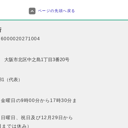
ページの先頭へ戻る
所
000020271004
201 大阪市北区中之島1丁目3番20号
8181（代表）
金曜日の9時00分から17時30分ま
日曜日、祝日及び12月29日から
日までは休み）