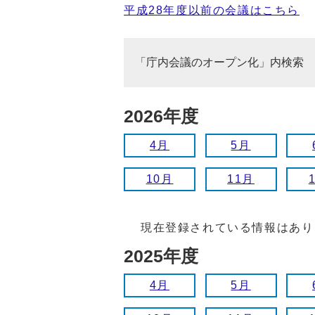
平成28年度以前の会議はこちら
「庁内会議のオープン化」内検索
2026年度
4月
5月
10月
11月
現在登録されている情報はあり
2025年度
4月
5月