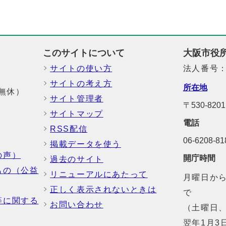
このサイトについて
大阪市役
サイトの使い方
法人番号：6
サイトの考え方
所在地
中無休）
サイト管理者
〒530-8
サイトマップ
電話
RSS配信
06-6208-
掲載データを使う
の声）
開庁時間
過去のサイト
もの（公益
リニューアルにあたって
月曜日から
正しく表示されないときは
で
等に関する
お問い合わせ
（土曜日、
翌年1月3