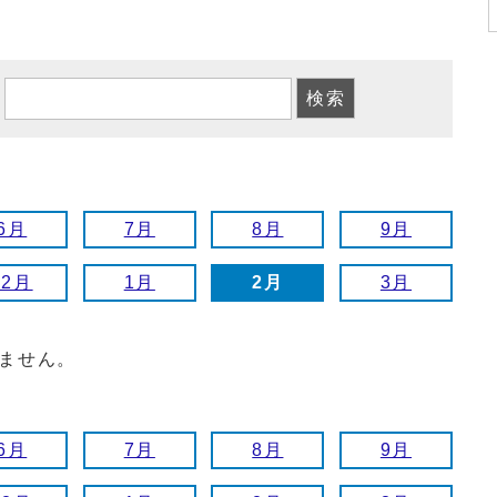
6月
7月
8月
9月
12月
1月
2月
3月
ません。
6月
7月
8月
9月