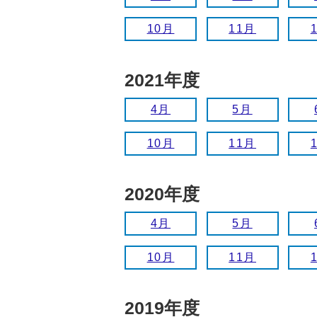
10月
11月
2021年度
4月
5月
10月
11月
2020年度
4月
5月
10月
11月
2019年度