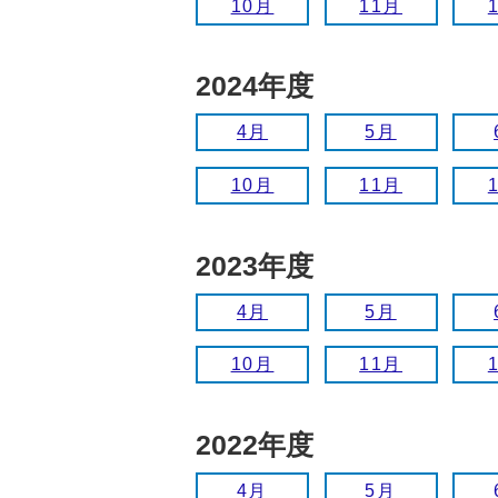
10月
11月
2024年度
4月
5月
10月
11月
2023年度
4月
5月
10月
11月
2022年度
4月
5月