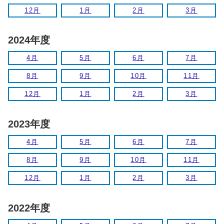
12月
1月
2月
3月
2024年度
4月
5月
6月
7月
8月
9月
10月
11月
12月
1月
2月
3月
2023年度
4月
5月
6月
7月
8月
9月
10月
11月
12月
1月
2月
3月
2022年度