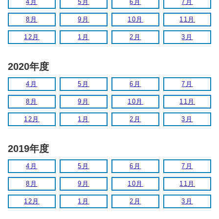
4月
5月
6月
7月
8月
9月
10月
11月
12月
1月
2月
3月
2020年度
4月
5月
6月
7月
8月
9月
10月
11月
12月
1月
2月
3月
2019年度
4月
5月
6月
7月
8月
9月
10月
11月
12月
1月
2月
3月