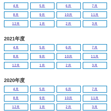
4月
5月
6月
7月
8月
9月
10月
11月
12月
1月
2月
3月
2021年度
4月
5月
6月
7月
8月
9月
10月
11月
12月
1月
2月
3月
2020年度
4月
5月
6月
7月
8月
9月
10月
11月
12月
1月
2月
3月