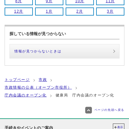
8月
9月
10月
11月
12月
1月
2月
3月
探している情報が見つからない
情報が見つからないときは
トップページ
市政
市政情報の公表（オープン市役所）
庁内会議のオープン化
健康局 庁内会議のオープン化
ページの先頭へ戻る
手続きやイベントのご案内
表示