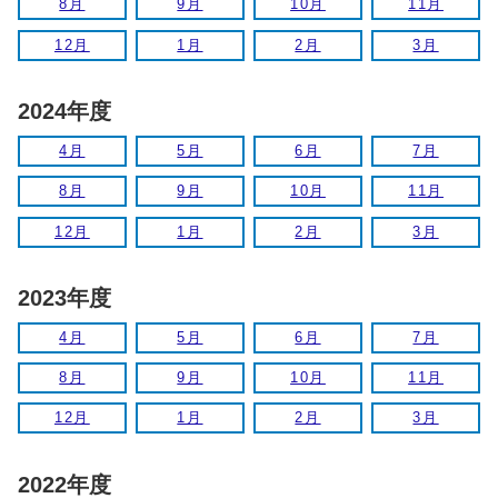
8月
9月
10月
11月
12月
1月
2月
3月
2024年度
4月
5月
6月
7月
8月
9月
10月
11月
12月
1月
2月
3月
2023年度
4月
5月
6月
7月
8月
9月
10月
11月
12月
1月
2月
3月
2022年度