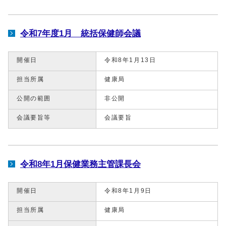
令和7年度1月 統括保健師会議
開催日
令和8年1月13日
担当所属
健康局
公開の範囲
非公開
会議要旨等
会議要旨
令和8年1月保健業務主管課長会
開催日
令和8年1月9日
担当所属
健康局