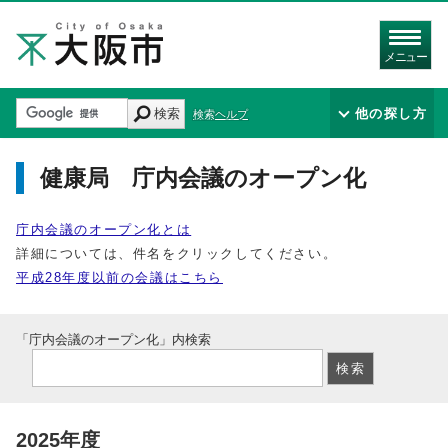
メニュー
検索
他の探し方
検索ヘルプ
健康局 庁内会議のオープン化
庁内会議のオープン化とは
詳細については、件名をクリックしてください。
平成28年度以前の会議はこちら
「庁内会議のオープン化」内検索
2025年度