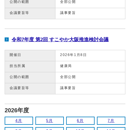
公開の範囲
全部公開
会議要旨等
議事要旨
令和7年度 第2回 すこやか大阪推進検討会議
開催日
2026年1月8日
担当所属
健康局
公開の範囲
全部公開
会議要旨等
議事要旨
2026年度
4月
5月
6月
7月