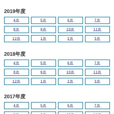
2019年度
4月
5月
6月
7月
8月
9月
10月
11月
12月
1月
2月
3月
2018年度
4月
5月
6月
7月
8月
9月
10月
11月
12月
1月
2月
3月
2017年度
4月
5月
6月
7月