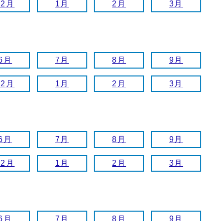
12月
1月
2月
3月
6月
7月
8月
9月
12月
1月
2月
3月
6月
7月
8月
9月
12月
1月
2月
3月
6月
7月
8月
9月