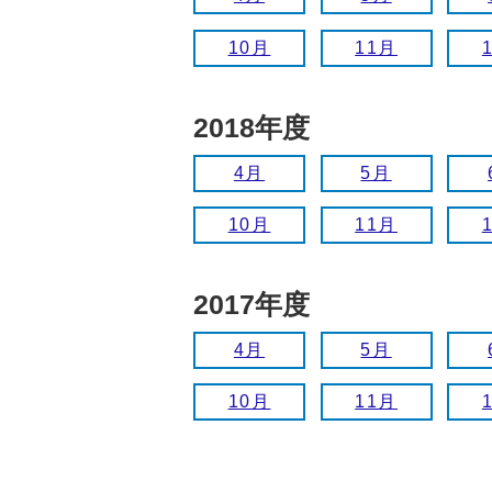
10月
11月
2018年度
4月
5月
10月
11月
2017年度
4月
5月
10月
11月