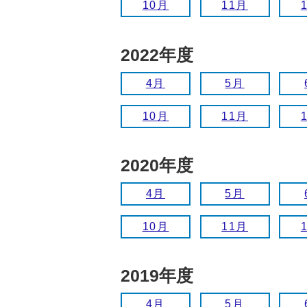
10月
11月
2022年度
4月
5月
10月
11月
2020年度
4月
5月
10月
11月
2019年度
4月
5月