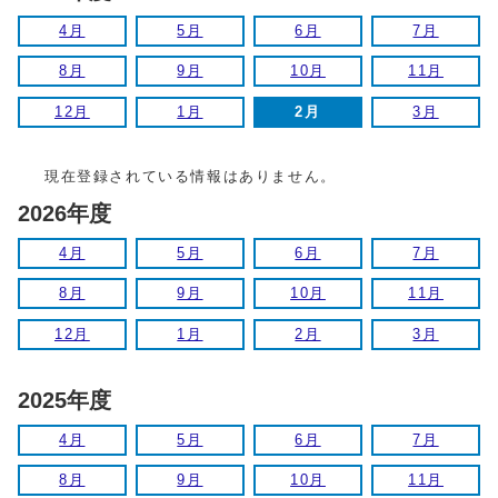
4月
5月
6月
7月
8月
9月
10月
11月
12月
1月
2月
3月
現在登録されている情報はありません。
2026年度
4月
5月
6月
7月
8月
9月
10月
11月
12月
1月
2月
3月
2025年度
4月
5月
6月
7月
8月
9月
10月
11月