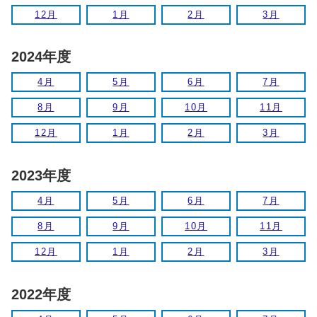
12月
1月
2月
3月
2024年度
4月
5月
6月
7月
8月
9月
10月
11月
12月
1月
2月
3月
2023年度
4月
5月
6月
7月
8月
9月
10月
11月
12月
1月
2月
3月
2022年度