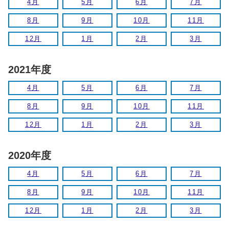
4月
5月
6月
7月
8月
9月
10月
11月
12月
1月
2月
3月
2021年度
4月
5月
6月
7月
8月
9月
10月
11月
12月
1月
2月
3月
2020年度
4月
5月
6月
7月
8月
9月
10月
11月
12月
1月
2月
3月