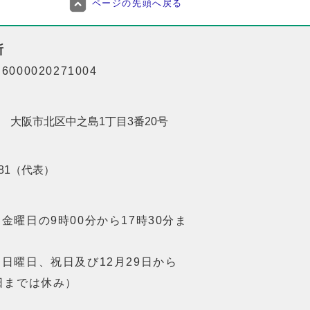
ページの先頭へ戻る
所
000020271004
201 大阪市北区中之島1丁目3番20号
8181（代表）
金曜日の9時00分から17時30分ま
日曜日、祝日及び12月29日から
日までは休み）