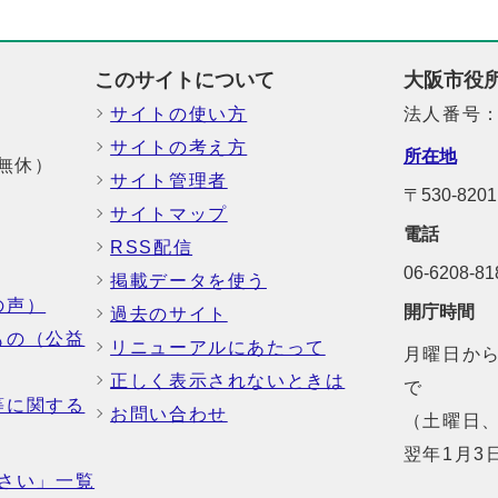
このサイトについて
大阪市役
サイトの使い方
法人番号：6
サイトの考え方
所在地
中無休）
サイト管理者
〒530-8
サイトマップ
電話
RSS配信
06-6208-
掲載データを使う
の声）
開庁時間
過去のサイト
もの（公益
リニューアルにあたって
月曜日から
正しく表示されないときは
で
等に関する
お問い合わせ
（土曜日、
翌年1月3
さい」一覧