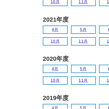
10月
11月
2021年度
4月
5月
10月
11月
2020年度
4月
5月
10月
11月
2019年度
4月
5月