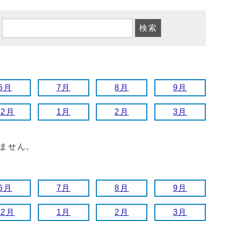
6月
7月
8月
9月
12月
1月
2月
3月
ません。
6月
7月
8月
9月
12月
1月
2月
3月