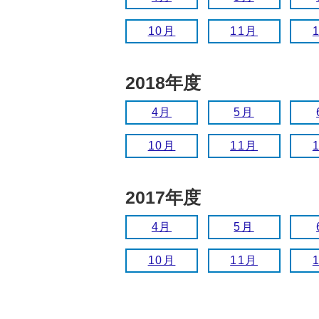
10月
11月
2018年度
4月
5月
10月
11月
2017年度
4月
5月
10月
11月