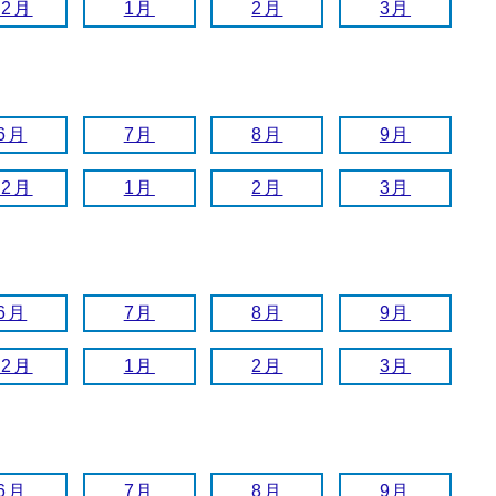
12月
1月
2月
3月
6月
7月
8月
9月
12月
1月
2月
3月
6月
7月
8月
9月
12月
1月
2月
3月
6月
7月
8月
9月