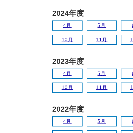
2024年度
4月
5月
10月
11月
2023年度
4月
5月
10月
11月
2022年度
4月
5月