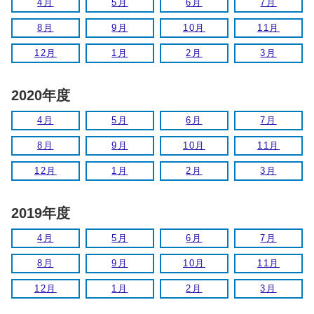
4月
5月
6月
7月
8月
9月
10月
11月
12月
1月
2月
3月
2020年度
4月
5月
6月
7月
8月
9月
10月
11月
12月
1月
2月
3月
2019年度
4月
5月
6月
7月
8月
9月
10月
11月
12月
1月
2月
3月