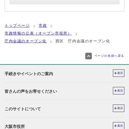
トップページ
市政
市政情報の公表（オープン市役所）
庁内会議のオープン化
西区 庁内会議のオープン化
ページの先頭へ戻る
手続きやイベントのご案内
表示
皆さんの声をお寄せください
表示
このサイトについて
表示
大阪市役所
表示