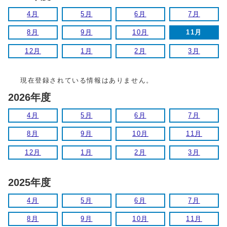
4月
5月
6月
7月
8月
9月
10月
11月
12月
1月
2月
3月
現在登録されている情報はありません。
2026年度
4月
5月
6月
7月
8月
9月
10月
11月
12月
1月
2月
3月
2025年度
4月
5月
6月
7月
8月
9月
10月
11月