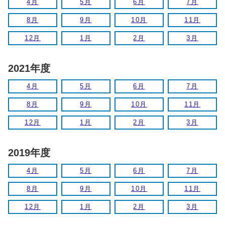
4月
5月
6月
7月
8月
9月
10月
11月
12月
1月
2月
3月
2021年度
4月
5月
6月
7月
8月
9月
10月
11月
12月
1月
2月
3月
2019年度
4月
5月
6月
7月
8月
9月
10月
11月
12月
1月
2月
3月