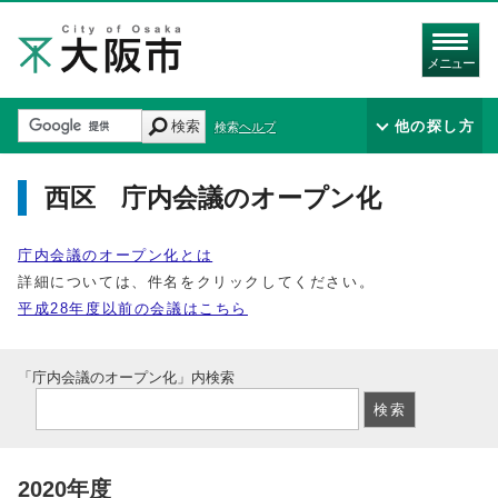
メニュー
検索
他の探し方
検索ヘルプ
西区 庁内会議のオープン化
庁内会議のオープン化とは
詳細については、件名をクリックしてください。
平成28年度以前の会議はこちら
「庁内会議のオープン化」内検索
2020年度