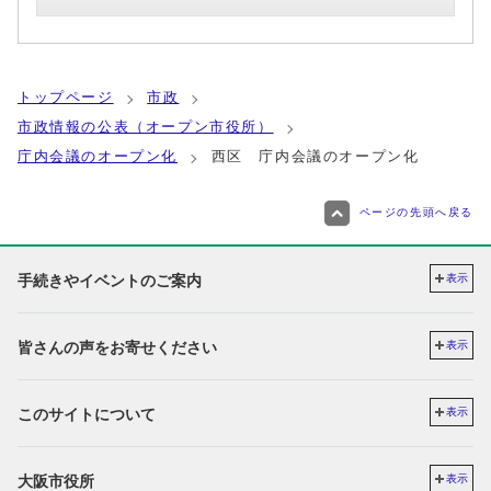
トップページ
市政
市政情報の公表（オープン市役所）
庁内会議のオープン化
西区 庁内会議のオープン化
ページの先頭へ戻る
手続きやイベントのご案内
表示
皆さんの声をお寄せください
表示
このサイトについて
表示
大阪市役所
表示