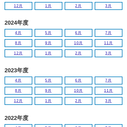
12月
1月
2月
3月
2024年度
4月
5月
6月
7月
8月
9月
10月
11月
12月
1月
2月
3月
2023年度
4月
5月
6月
7月
8月
9月
10月
11月
12月
1月
2月
3月
2022年度