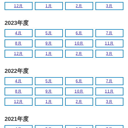
12月
1月
2月
3月
2023年度
4月
5月
6月
7月
8月
9月
10月
11月
12月
1月
2月
3月
2022年度
4月
5月
6月
7月
8月
9月
10月
11月
12月
1月
2月
3月
2021年度