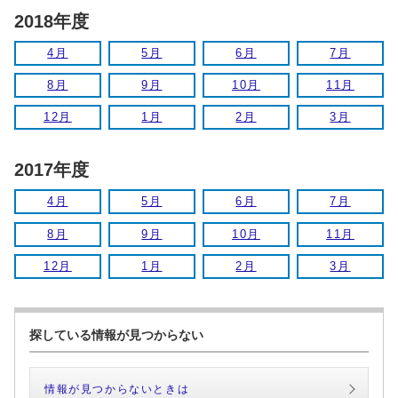
2018年度
4月
5月
6月
7月
8月
9月
10月
11月
12月
1月
2月
3月
2017年度
4月
5月
6月
7月
8月
9月
10月
11月
12月
1月
2月
3月
探している情報が見つからない
情報が見つからないときは