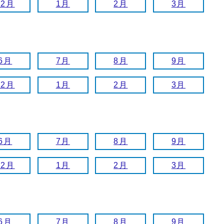
12月
1月
2月
3月
6月
7月
8月
9月
12月
1月
2月
3月
6月
7月
8月
9月
12月
1月
2月
3月
6月
7月
8月
9月