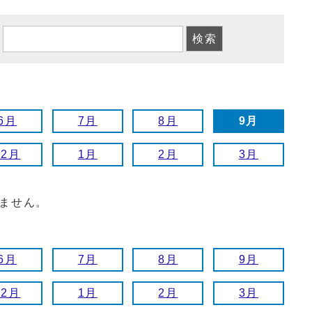
6月
7月
8月
9月
12月
1月
2月
3月
ません。
6月
7月
8月
9月
12月
1月
2月
3月