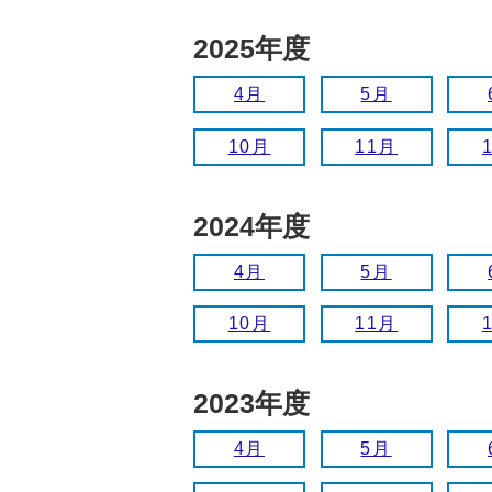
2025年度
4月
5月
10月
11月
2024年度
4月
5月
10月
11月
2023年度
4月
5月