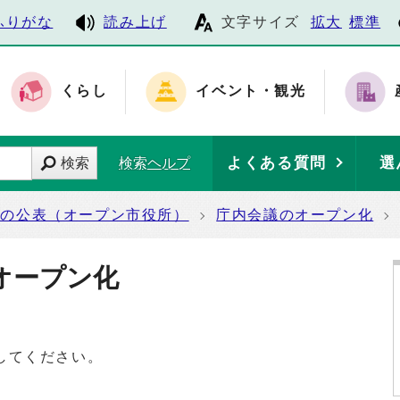
ふりがな
読み上げ
文字サイズ
拡大
標準
くらし
イベント・観光
よくある質問
選
検索
検索ヘルプ
報の公表（オープン市役所）
庁内会議のオープン化
オープン化
してください。