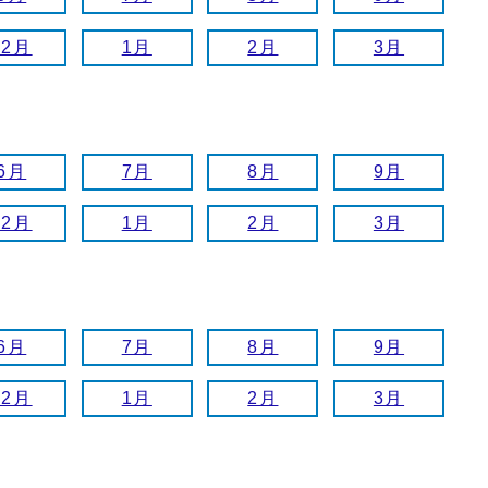
12月
1月
2月
3月
6月
7月
8月
9月
12月
1月
2月
3月
6月
7月
8月
9月
12月
1月
2月
3月