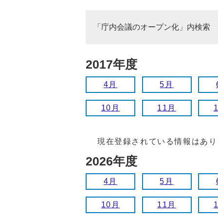
「庁内会議のオープン化」内検索
2017年度
4月
5月
10月
11月
現在登録されている情報はあり
2026年度
4月
5月
10月
11月