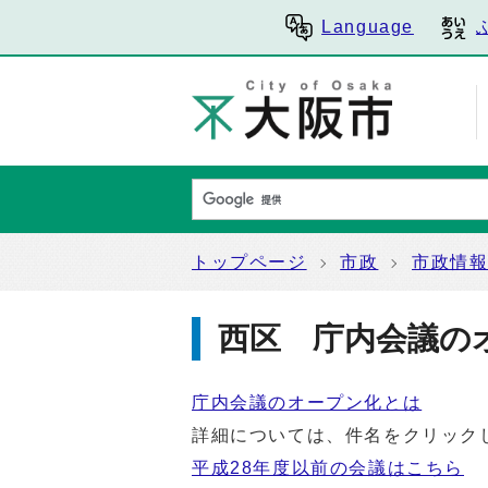
Language
トップページ
市政
市政情
西区 庁内会議の
庁内会議のオープン化とは
詳細については、件名をクリック
平成28年度以前の会議はこちら