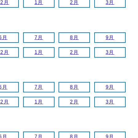
12月
1月
2月
3月
6月
7月
8月
9月
12月
1月
2月
3月
6月
7月
8月
9月
12月
1月
2月
3月
6月
7月
8月
9月