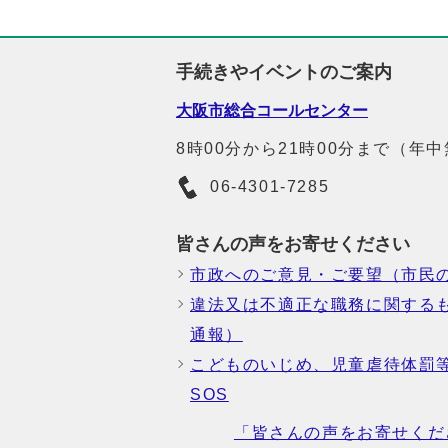
手続きやイベントのご案内
大阪市総合コールセンター
8時00分から21時00分まで（年
06-4301-7285
皆さんの声をお寄せください
市政へのご意見・ご要望（市民
違法又は不適正な職務に関する
通報）
こどものいじめ、児童虐待体罰
SOS
「皆さんの声をお寄せくだ