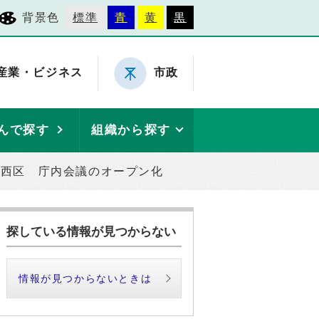
背景色
標準
青
黄
黒
産業・ビジネス
市政
んで探す
組織から探す
西区 庁内会議のオープン化
探している情報が見つからない
情報が見つからないときは