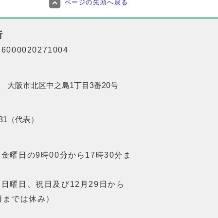
ページの先頭へ戻る
所
000020271004
201 大阪市北区中之島1丁目3番20号
8181（代表）
金曜日の9時00分から17時30分ま
日曜日、祝日及び12月29日から
日までは休み）