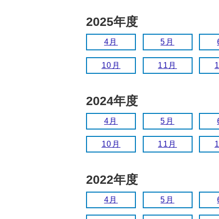
2025年度
4月
5月
10月
11月
2024年度
4月
5月
10月
11月
2022年度
4月
5月