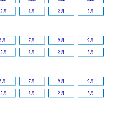
12月
1月
2月
3月
6月
7月
8月
9月
12月
1月
2月
3月
6月
7月
8月
9月
12月
1月
2月
3月