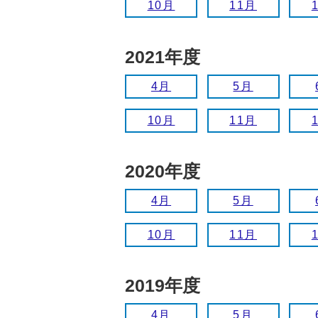
10月
11月
2021年度
4月
5月
10月
11月
2020年度
4月
5月
10月
11月
2019年度
4月
5月