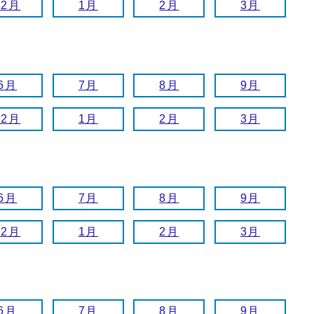
12月
1月
2月
3月
6月
7月
8月
9月
12月
1月
2月
3月
6月
7月
8月
9月
12月
1月
2月
3月
6月
7月
8月
9月