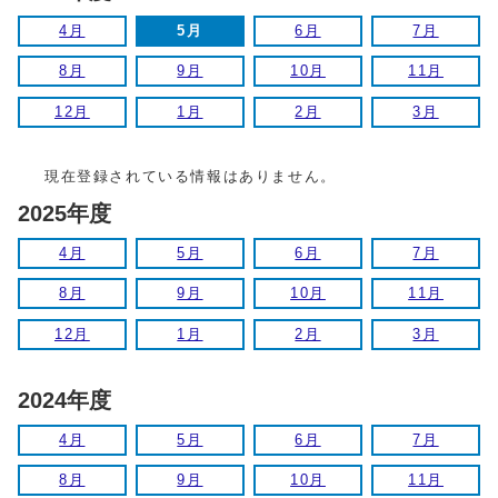
4月
5月
6月
7月
8月
9月
10月
11月
12月
1月
2月
3月
現在登録されている情報はありません。
2025年度
4月
5月
6月
7月
8月
9月
10月
11月
12月
1月
2月
3月
2024年度
4月
5月
6月
7月
8月
9月
10月
11月