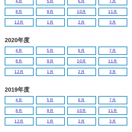
4月
5月
6月
7月
8月
9月
10月
11月
12月
1月
2月
3月
2020年度
4月
5月
6月
7月
8月
9月
10月
11月
12月
1月
2月
3月
2019年度
4月
5月
6月
7月
8月
9月
10月
11月
12月
1月
2月
3月