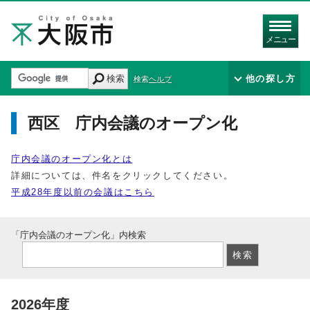
メニュー
検索
他の探し方
検索ヘルプ
西区 庁内会議のオープン化
庁内会議のオープン化とは
詳細については、件名をクリックしてください。
平成28年度以前の会議はこちら
「庁内会議のオープン化」内検索
2026年度