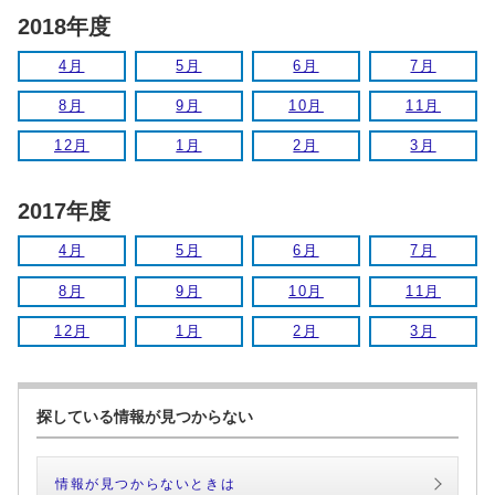
2018年度
4月
5月
6月
7月
8月
9月
10月
11月
12月
1月
2月
3月
2017年度
4月
5月
6月
7月
8月
9月
10月
11月
12月
1月
2月
3月
探している情報が見つからない
情報が見つからないときは