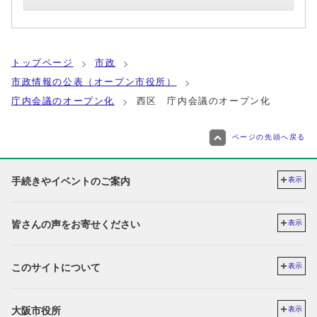
トップページ
市政
市政情報の公表（オープン市役所）
庁内会議のオープン化
西区 庁内会議のオープン化
ページの先頭へ戻る
手続きやイベントのご案内
表示
皆さんの声をお寄せください
表示
このサイトについて
表示
大阪市役所
表示