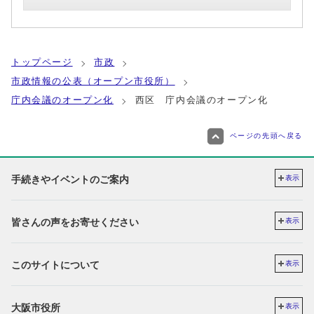
トップページ
市政
市政情報の公表（オープン市役所）
庁内会議のオープン化
西区 庁内会議のオープン化
ページの先頭へ戻る
手続きやイベントのご案内
表示
皆さんの声をお寄せください
表示
このサイトについて
表示
大阪市役所
表示