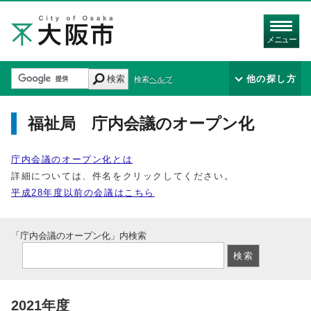
メニュー
検索
他の探し方
検索ヘルプ
福祉局 庁内会議のオープン化
庁内会議のオープン化とは
詳細については、件名をクリックしてください。
平成28年度以前の会議はこちら
「庁内会議のオープン化」内検索
2021年度