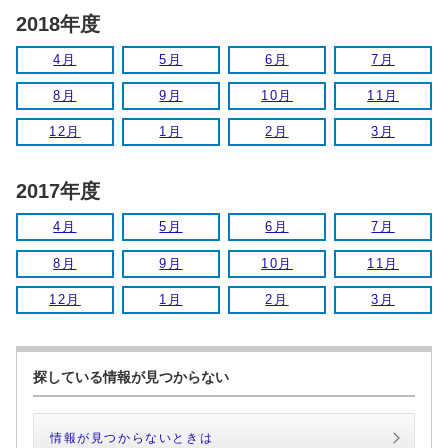
2018年度
4月
5月
6月
7月
8月
9月
10月
11月
12月
1月
2月
3月
2017年度
4月
5月
6月
7月
8月
9月
10月
11月
12月
1月
2月
3月
探している情報が見つからない
情報が見つからないときは