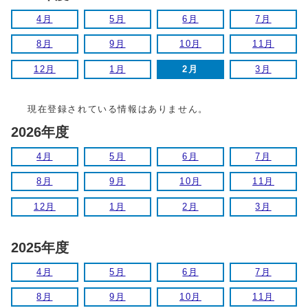
4月
5月
6月
7月
8月
9月
10月
11月
12月
1月
2月
3月
現在登録されている情報はありません。
2026年度
4月
5月
6月
7月
8月
9月
10月
11月
12月
1月
2月
3月
2025年度
4月
5月
6月
7月
8月
9月
10月
11月