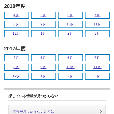
2018年度
4月
5月
6月
7月
8月
9月
10月
11月
12月
1月
2月
3月
2017年度
4月
5月
6月
7月
8月
9月
10月
11月
12月
1月
2月
3月
探している情報が見つからない
情報が見つからないときは