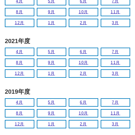
4月
5月
6月
7月
8月
9月
10月
11月
12月
1月
2月
3月
2021年度
4月
5月
6月
7月
8月
9月
10月
11月
12月
1月
2月
3月
2019年度
4月
5月
6月
7月
8月
9月
10月
11月
12月
1月
2月
3月