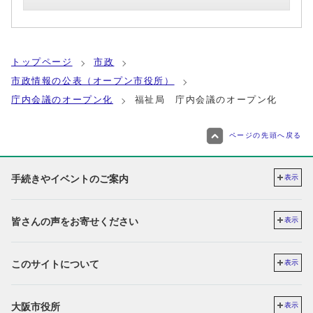
トップページ
市政
市政情報の公表（オープン市役所）
庁内会議のオープン化
福祉局 庁内会議のオープン化
ページの先頭へ戻る
手続きやイベントのご案内
表示
皆さんの声をお寄せください
表示
このサイトについて
表示
大阪市役所
表示