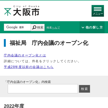
メニュー
検索
他の探し方
検索ヘルプ
福祉局 庁内会議のオープン化
庁内会議のオープン化とは
詳細については、件名をクリックしてください。
平成28年度以前の会議はこちら
「庁内会議のオープン化」内検索
2022年度