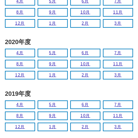
4月
5月
6月
7月
8月
9月
10月
11月
12月
1月
2月
3月
2020年度
4月
5月
6月
7月
8月
9月
10月
11月
12月
1月
2月
3月
2019年度
4月
5月
6月
7月
8月
9月
10月
11月
12月
1月
2月
3月