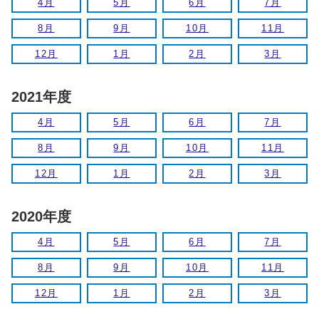
4月
5月
6月
7月
8月
9月
10月
11月
12月
1月
2月
3月
2021年度
4月
5月
6月
7月
8月
9月
10月
11月
12月
1月
2月
3月
2020年度
4月
5月
6月
7月
8月
9月
10月
11月
12月
1月
2月
3月