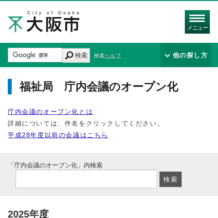
メニュー
検索
他の探し方
検索ヘルプ
福祉局 庁内会議のオープン化
庁内会議のオープン化とは
詳細については、件名をクリックしてください。
平成28年度以前の会議はこちら
「庁内会議のオープン化」内検索
2025年度