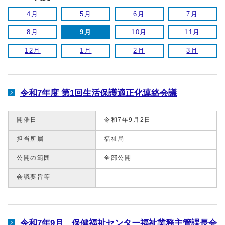
4月
5月
6月
7月
8月
9月
10月
11月
12月
1月
2月
3月
令和7年度 第1回生活保護適正化連絡会議
開催日
令和7年9月2日
担当所属
福祉局
公開の範囲
全部公開
会議要旨等
令和7年9月 保健福祉センター福祉業務主管課長会