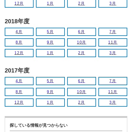
12月
1月
2月
3月
2018年度
4月
5月
6月
7月
8月
9月
10月
11月
12月
1月
2月
3月
2017年度
4月
5月
6月
7月
8月
9月
10月
11月
12月
1月
2月
3月
探している情報が見つからない