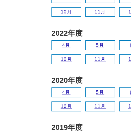
10月
11月
2022年度
4月
5月
10月
11月
2020年度
4月
5月
10月
11月
2019年度