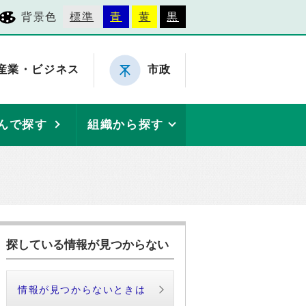
背景色
標準
青
黄
黒
産業・ビジネス
市政
んで探す
組織から探す
探している情報が見つからない
情報が見つからないときは