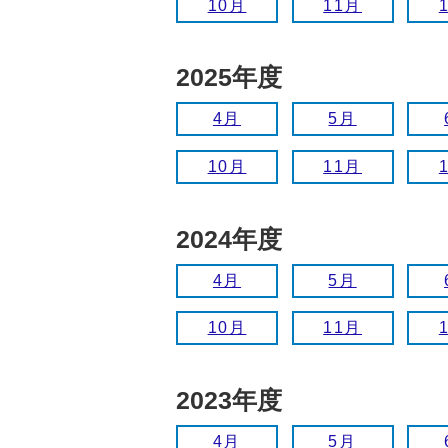
10月
11月
2025年度
4月
5月
10月
11月
2024年度
4月
5月
10月
11月
2023年度
4月
5月