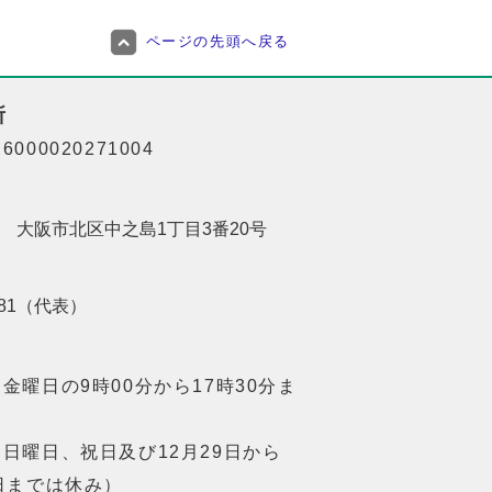
ページの先頭へ戻る
所
000020271004
201 大阪市北区中之島1丁目3番20号
8181（代表）
金曜日の9時00分から17時30分ま
日曜日、祝日及び12月29日から
日までは休み）