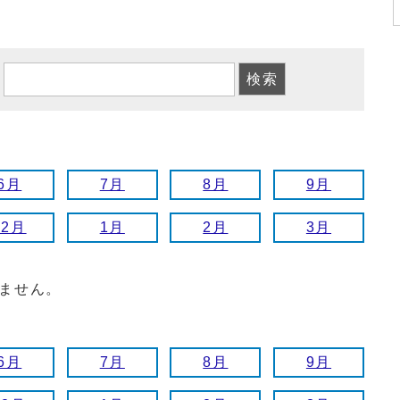
6月
7月
8月
9月
12月
1月
2月
3月
ません。
6月
7月
8月
9月