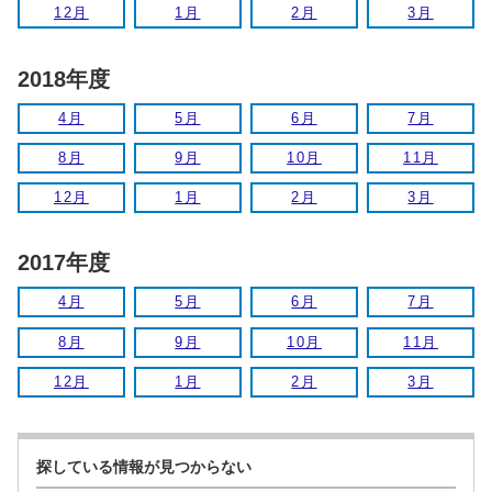
12月
1月
2月
3月
2018年度
4月
5月
6月
7月
8月
9月
10月
11月
12月
1月
2月
3月
2017年度
4月
5月
6月
7月
8月
9月
10月
11月
12月
1月
2月
3月
探している情報が見つからない