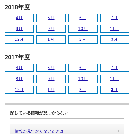
2018年度
4月
5月
6月
7月
8月
9月
10月
11月
12月
1月
2月
3月
2017年度
4月
5月
6月
7月
8月
9月
10月
11月
12月
1月
2月
3月
探している情報が見つからない
情報が見つからないときは