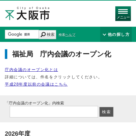
メニュー
検索
他の探し方
検索ヘルプ
福祉局 庁内会議のオープン化
庁内会議のオープン化とは
詳細については、件名をクリックしてください。
平成28年度以前の会議はこちら
「庁内会議のオープン化」内検索
2026年度