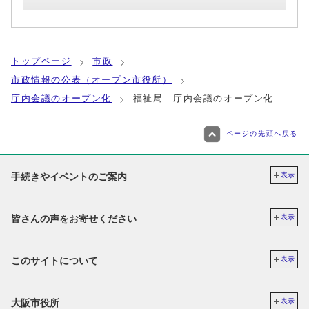
トップページ
市政
市政情報の公表（オープン市役所）
庁内会議のオープン化
福祉局 庁内会議のオープン化
ページの先頭へ戻る
手続きやイベントのご案内
表示
皆さんの声をお寄せください
表示
このサイトについて
表示
大阪市役所
表示