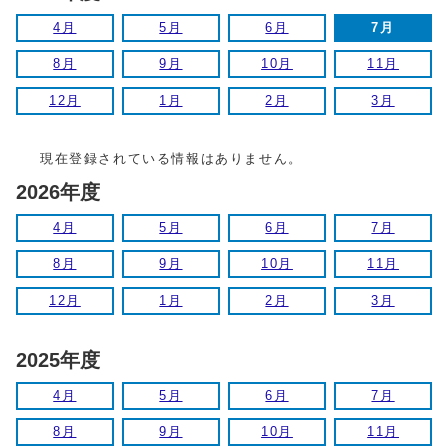
4月
5月
6月
7月
8月
9月
10月
11月
12月
1月
2月
3月
現在登録されている情報はありません。
2026年度
4月
5月
6月
7月
8月
9月
10月
11月
12月
1月
2月
3月
2025年度
4月
5月
6月
7月
8月
9月
10月
11月