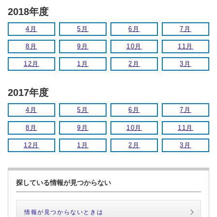
2018年度
4月
5月
6月
7月
8月
9月
10月
11月
12月
1月
2月
3月
2017年度
4月
5月
6月
7月
8月
9月
10月
11月
12月
1月
2月
3月
探している情報が見つからない
情報が見つからないときは