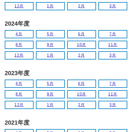
12月
1月
2月
3月
2024年度
4月
5月
6月
7月
8月
9月
10月
11月
12月
1月
2月
3月
2023年度
4月
5月
6月
7月
8月
9月
10月
11月
12月
1月
2月
3月
2021年度