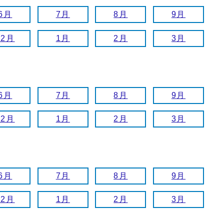
6月
7月
8月
9月
12月
1月
2月
3月
6月
7月
8月
9月
12月
1月
2月
3月
6月
7月
8月
9月
12月
1月
2月
3月