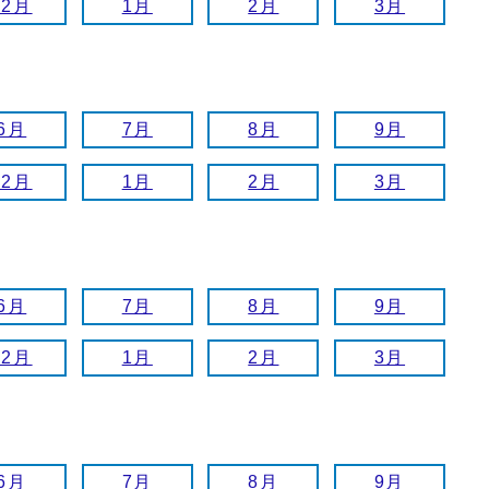
12月
1月
2月
3月
6月
7月
8月
9月
12月
1月
2月
3月
6月
7月
8月
9月
12月
1月
2月
3月
6月
7月
8月
9月