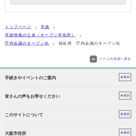
トップページ
市政
市政情報の公表（オープン市役所）
庁内会議のオープン化
福祉局 庁内会議のオープン化
ページの先頭へ戻る
手続きやイベントのご案内
表示
皆さんの声をお寄せください
表示
このサイトについて
表示
大阪市役所
表示