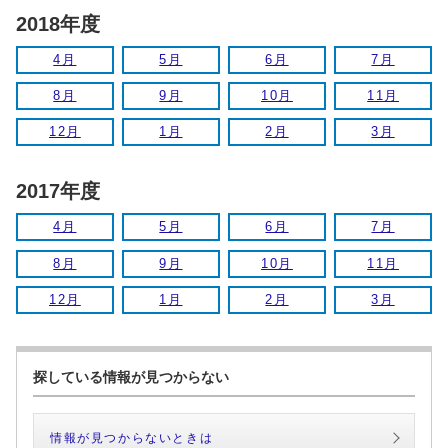
2018年度
4月
5月
6月
7月
8月
9月
10月
11月
12月
1月
2月
3月
2017年度
4月
5月
6月
7月
8月
9月
10月
11月
12月
1月
2月
3月
探している情報が見つからない
情報が見つからないときは