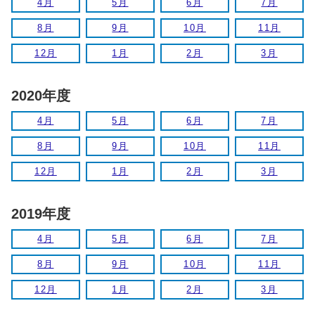
4月
5月
6月
7月
8月
9月
10月
11月
12月
1月
2月
3月
2020年度
4月
5月
6月
7月
8月
9月
10月
11月
12月
1月
2月
3月
2019年度
4月
5月
6月
7月
8月
9月
10月
11月
12月
1月
2月
3月