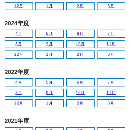
12月
1月
2月
3月
2024年度
4月
5月
6月
7月
8月
9月
10月
11月
12月
1月
2月
3月
2022年度
4月
5月
6月
7月
8月
9月
10月
11月
12月
1月
2月
3月
2021年度