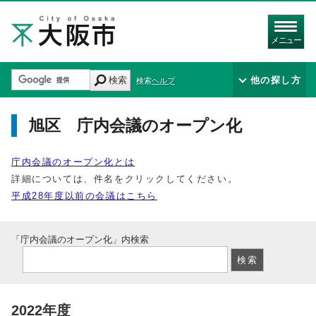
メニュー
検索
他の探し方
検索ヘルプ
旭区 庁内会議のオープン化
庁内会議のオープン化とは
詳細については、件名をクリックしてください。
平成28年度以前の会議はこちら
「庁内会議のオープン化」内検索
2022年度