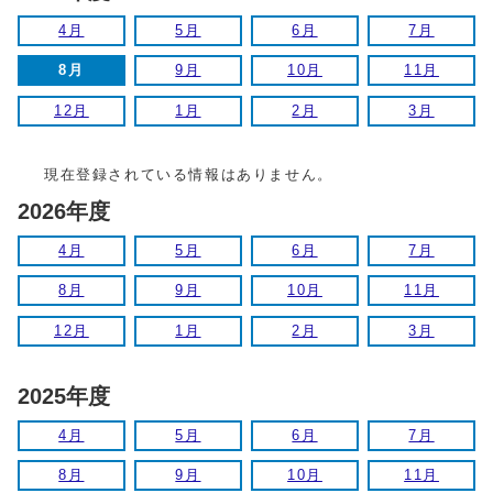
4月
5月
6月
7月
8月
9月
10月
11月
12月
1月
2月
3月
現在登録されている情報はありません。
2026年度
4月
5月
6月
7月
8月
9月
10月
11月
12月
1月
2月
3月
2025年度
4月
5月
6月
7月
8月
9月
10月
11月