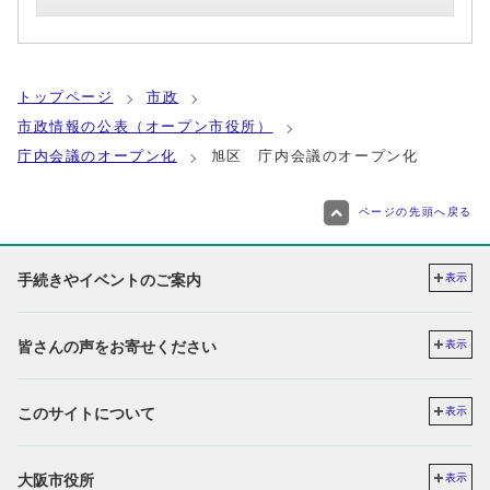
トップページ
市政
市政情報の公表（オープン市役所）
庁内会議のオープン化
旭区 庁内会議のオープン化
ページの先頭へ戻る
手続きやイベントのご案内
表示
皆さんの声をお寄せください
表示
このサイトについて
表示
大阪市役所
表示