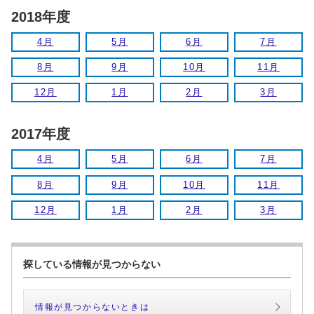
2018年度
4月
5月
6月
7月
8月
9月
10月
11月
12月
1月
2月
3月
2017年度
4月
5月
6月
7月
8月
9月
10月
11月
12月
1月
2月
3月
探している情報が見つからない
情報が見つからないときは