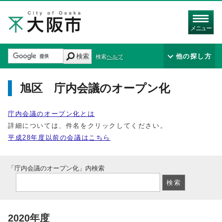
メニュー
検索
他の探し方
検索ヘルプ
旭区 庁内会議のオープン化
庁内会議のオープン化とは
詳細については、件名をクリックしてください。
平成28年度以前の会議はこちら
「庁内会議のオープン化」内検索
2020年度