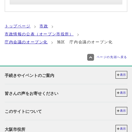
トップページ
市政
市政情報の公表（オープン市役所）
庁内会議のオープン化
旭区 庁内会議のオープン化
ページの先頭へ戻る
手続きやイベントのご案内
表示
皆さんの声をお寄せください
表示
このサイトについて
表示
大阪市役所
表示