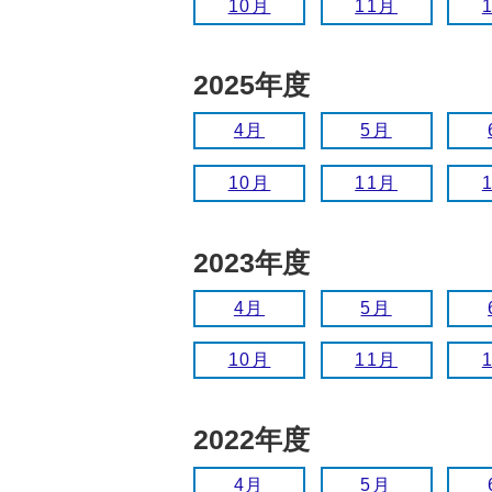
10月
11月
2025年度
4月
5月
10月
11月
2023年度
4月
5月
10月
11月
2022年度
4月
5月