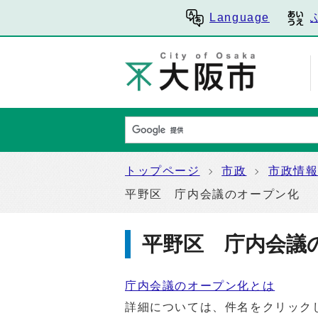
Language
トップページ
市政
市政情
平野区 庁内会議のオープン化
平野区 庁内会議
庁内会議のオープン化とは
詳細については、件名をクリック