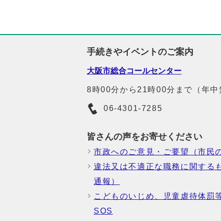
手続きやイベントのご案内
大阪市総合コールセンター
8時00分から21時00分まで（年
06-4301-7285
皆さんの声をお寄せください
市政へのご意見・ご要望（市民
違法又は不適正な職務に関する
通報）
こどものいじめ、児童虐待体罰
SOS