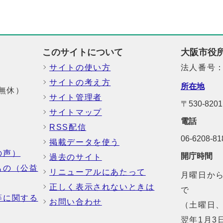
このサイトについて
大阪市役
サイトの使い方
法人番号：6
サイトの考え方
所在地
中無休）
サイト管理者
〒530-8
サイトマップ
電話
RSS配信
06-6208-
掲載データを使う
の声）
開庁時間
過去のサイト
もの（公益
リニューアルにあたって
月曜日から
正しく表示されないときは
で
等に関する
お問い合わせ
（土曜日、
翌年1月3