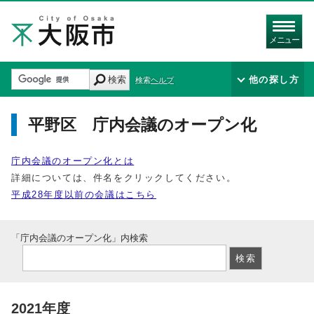
メニュー
検索
他の探し方
検索ヘルプ
平野区 庁内会議のオープン化
庁内会議のオープン化とは
詳細については、件名をクリックしてください。
平成28年度以前の会議はこちら
「庁内会議のオープン化」内検索
2021年度