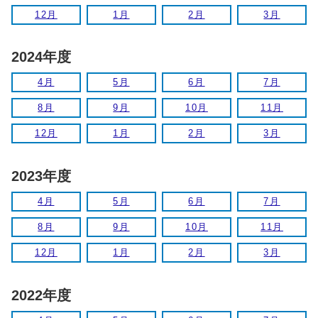
12月
1月
2月
3月
2024年度
4月
5月
6月
7月
8月
9月
10月
11月
12月
1月
2月
3月
2023年度
4月
5月
6月
7月
8月
9月
10月
11月
12月
1月
2月
3月
2022年度